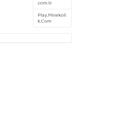
com.tr
Play.Minekoli
k.Com