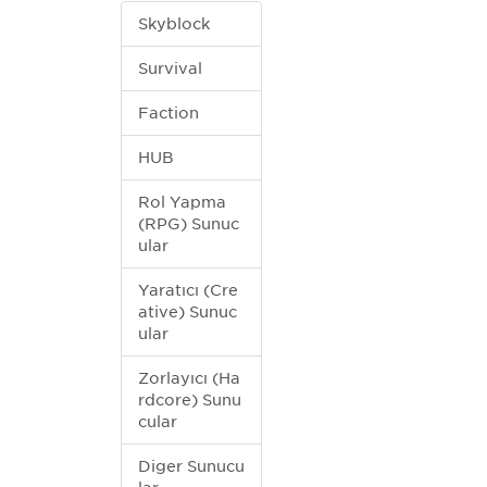
Skyblock
Survival
Faction
HUB
Rol Yapma
(RPG) Sunuc
ular
Yaratıcı (Cre
ative) Sunuc
ular
Zorlayıcı (Ha
rdcore) Sunu
cular
Diğer Sunucu