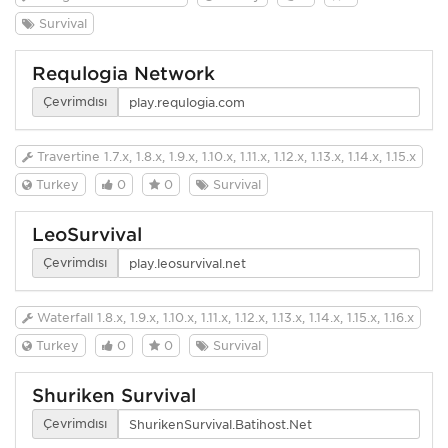
Survival
Requlogia Network
Çevrimdışı
Travertine 1.7.x, 1.8.x, 1.9.x, 1.10.x, 1.11.x, 1.12.x, 1.13.x, 1.14.x, 1.15.x
Turkey
0
0
Survival
LeoSurvival
Çevrimdışı
Waterfall 1.8.x, 1.9.x, 1.10.x, 1.11.x, 1.12.x, 1.13.x, 1.14.x, 1.15.x, 1.16.x
Turkey
0
0
Survival
Shuriken Survival
Çevrimdışı