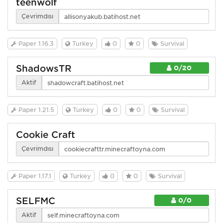
teenwolf
Çevrimdışı
Paper 1.16.3
Turkey
0
0
Survival
ShadowsTR
0/20
Aktif
Paper 1.21.5
Turkey
0
0
Survival
Cookie Craft
Çevrimdışı
Paper 1.17.1
Turkey
0
0
Survival
SELFMC
0/0
Aktif