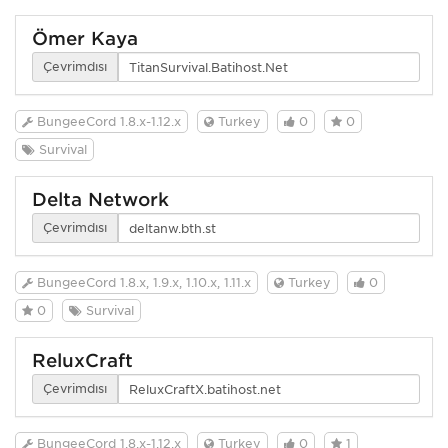
Ömer Kaya
Çevrimdışı
BungeeCord 1.8.x-1.12.x
Turkey
0
0
Survival
Delta Network
Çevrimdışı
BungeeCord 1.8.x, 1.9.x, 1.10.x, 1.11.x
Turkey
0
0
Survival
ReluxCraft
Çevrimdışı
BungeeCord 1.8.x-1.12.x
Turkey
0
1