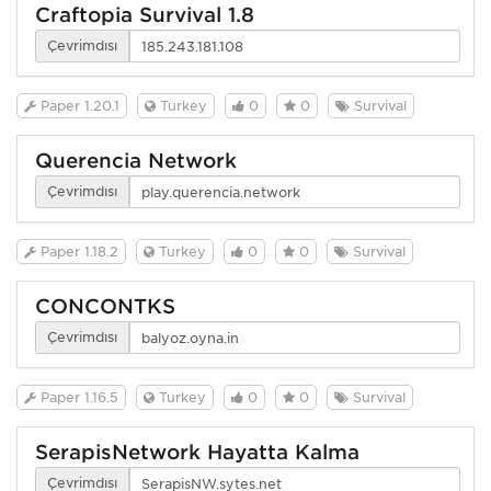
Craftopia Survival 1.8
Çevrimdışı
Paper 1.20.1
Turkey
0
0
Survival
Querencia Network
Çevrimdışı
Paper 1.18.2
Turkey
0
0
Survival
CONCONTKS
Çevrimdışı
Paper 1.16.5
Turkey
0
0
Survival
SerapisNetwork Hayatta Kalma
Çevrimdışı