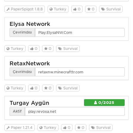
PaperSpigot 1.8.8
Turkey
0
0
Survival
Elysa Network
Çevrimdışı
Turkey
0
0
Survival
RetaxNetwork
Çevrimdışı
Turkey
0
0
Survival
Turgay Aygün
0/2025
Aktif
Paper 1.21.4
Turkey
0
0
Survival