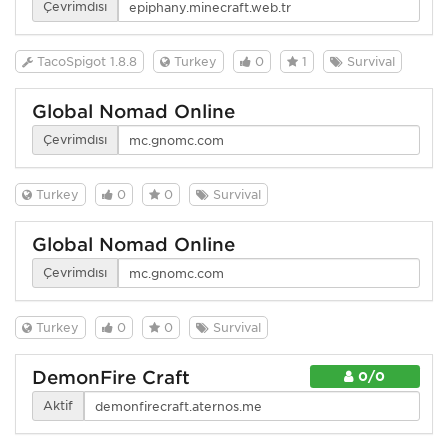
Çevrimdışı
TacoSpigot 1.8.8
Turkey
0
1
Survival
Global Nomad Online
Çevrimdışı
Turkey
0
0
Survival
Global Nomad Online
Çevrimdışı
Turkey
0
0
Survival
DemonFire Craft
0/0
Aktif