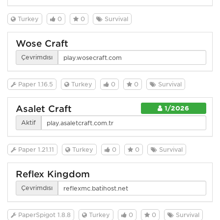
Turkey
0
0
Survival
Wose Craft
Çevrimdışı
Paper 1.16.5
Turkey
0
0
Survival
Asalet Craft
1/2026
Aktif
Paper 1.21.11
Turkey
0
0
Survival
Reflex Kingdom
Çevrimdışı
PaperSpigot 1.8.8
Turkey
0
0
Survival