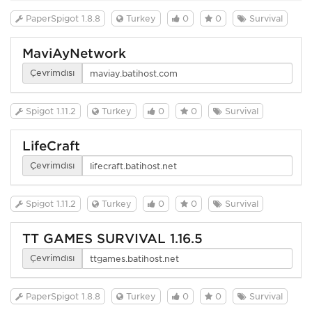
PaperSpigot 1.8.8
Turkey
0
0
Survival
MaviAyNetwork
Çevrimdışı
Spigot 1.11.2
Turkey
0
0
Survival
LifeCraft
Çevrimdışı
Spigot 1.11.2
Turkey
0
0
Survival
TT GAMES SURVIVAL 1.16.5
Çevrimdışı
PaperSpigot 1.8.8
Turkey
0
0
Survival