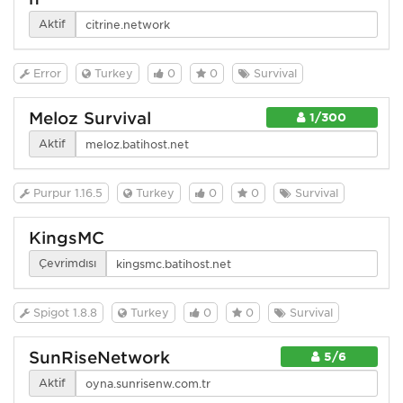
Aktif
Error
Turkey
0
0
Survival
Meloz Survival
1/300
Aktif
Purpur 1.16.5
Turkey
0
0
Survival
KingsMC
Çevrimdışı
Spigot 1.8.8
Turkey
0
0
Survival
SunRiseNetwork
5/6
Aktif