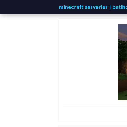
minecraft serverler | bati