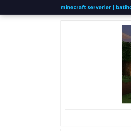
minecraft serverler | bati