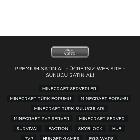
PREMİUM SATIN AL
-
ÜCRETSİZ WEB SİTE
-
SUNUCU SATIN AL!
MINECRAFT SERVERLER
MINECRAFT TÜRK FORUMU
MINECRAFT FORUMU
MINECRAFT TÜRK SUNUCULARI
MINECRAFT PVP SERVER
MINECRAFT SERVER
SURVIVAL
FACTION
SKYBLOCK
HUB
PVP
HUNGER GAMES
EGG WARS