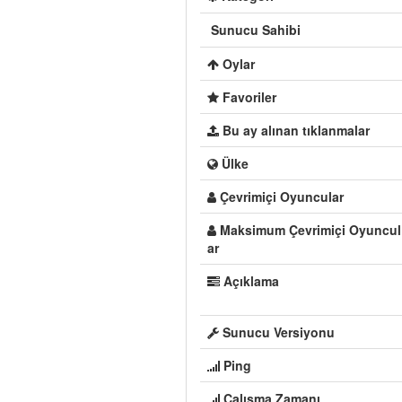
Sunucu Sahibi
Oylar
Favoriler
Bu ay alınan tıklanmalar
Ülke
Çevrimiçi Oyuncular
Maksimum Çevrimiçi Oyuncul
ar
Açıklama
Sunucu Versiyonu
Ping
Çalışma Zamanı