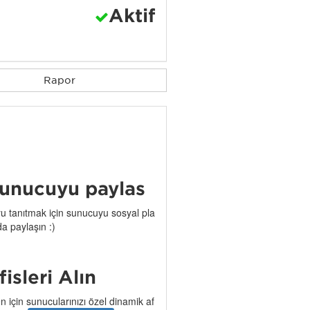
Aktif
Rapor
unucuyu paylaş
 tanıtmak için sunucuyu sosyal pla
da paylaşın :)
işleri Alın
n için sunucularınızı özel dinamik af