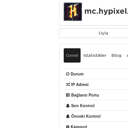
mc.hypixel
Oyla
Genel
İstatistikler
Blog
Durum
IP Adresi
Bağlantı Portu
Son Kontrol
Önceki Kontrol
Kategori