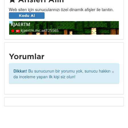
Web siten için sunucularınızı özel dinamik afişler ile tanıtın.
Kodu Al
Yorumlar
×
Dikkat!
Bu sunucunun bir yorumu yok, sunucu hakkın
da inceleme yapan ilk kişi siz olun!