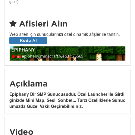
şın :)
Afişleri Alın
Web siten için sunucularınızı özel dinamik afişler ile tanıtın.
Kodu Al
Açıklama
Epiphany Bir SMP Sunucusudur. Özel Launcher İle Girdi
ğinizde Mini Map, Sesli Sohbet... Tarzı Özelliklerle Sunuc
umuzda Güzel Vakit Geçirebilirsiniz.
Video