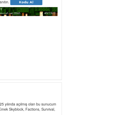
tanıtın.
Kodu Al
2025 yılında açılmış olan bu sunucum
Emek Skyblock, Factions, Survival,