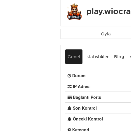
play.wiocra
Oyla
Genel
İstatistikler
Blog
Durum
IP Adresi
Bağlantı Portu
Son Kontrol
Önceki Kontrol
Kategori