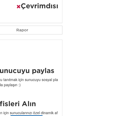
Çevrimdışı
Rapor
unucuyu paylaş
 tanıtmak için sunucuyu sosyal pla
da paylaşın :)
işleri Alın
n için sunucularınızı özel dinamik af