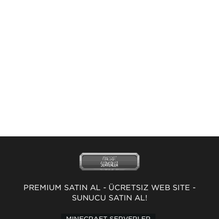
PREMİUM SATIN AL
-
ÜCRETSİZ WEB SİTE
-
SUNUCU SATIN AL!
MINECRAFT SERVERLER