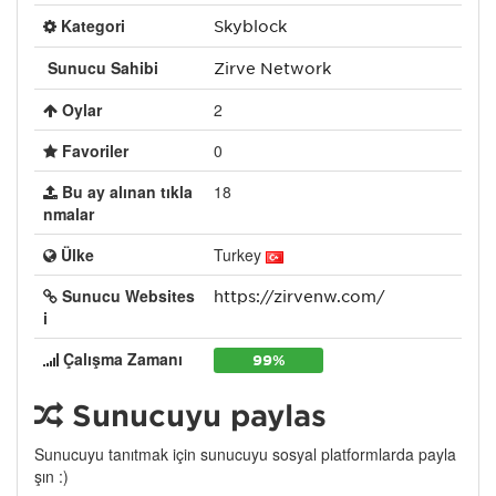
Kategori
Skyblock
Sunucu Sahibi
Zirve Network
Oylar
2
Favoriler
0
Bu ay alınan tıkla
18
nmalar
Ülke
Turkey
Sunucu Websites
https://zirvenw.com/
i
Çalışma Zamanı
99%
Sunucuyu paylaş
Sunucuyu tanıtmak için sunucuyu sosyal platformlarda payla
şın :)