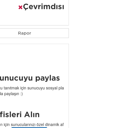
Çevrimdışı
Rapor
unucuyu paylaş
 tanıtmak için sunucuyu sosyal pla
da paylaşın :)
işleri Alın
n için sunucularınızı özel dinamik af