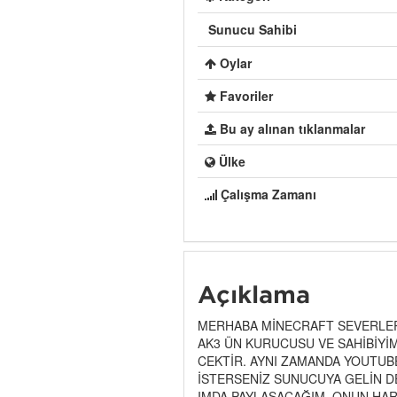
Sunucu Sahibi
Oylar
Favoriler
Bu ay alınan tıklanmalar
Ülke
Çalışma Zamanı
Açıklama
MERHABA MİNECRAFT SEVERLER
AK3 ÜN KURUCUSU VE SAHİBİYİ
CEKTİR. AYNI ZAMANDA YOUTUB
İSTERSENİZ SUNUCUYA GELİN D
IMDA PAYLAŞACAĞIM. ONUN HAR