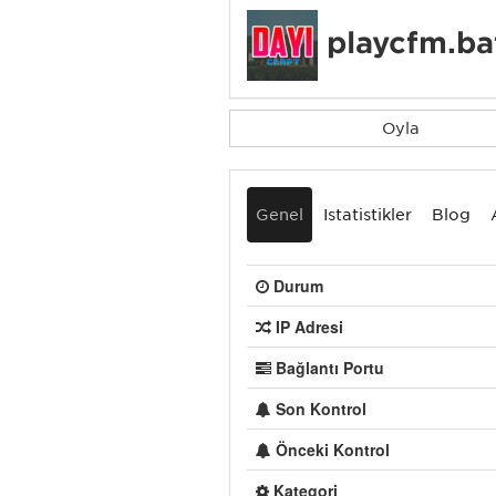
playcfm.ba
Oyla
Genel
İstatistikler
Blog
Durum
IP Adresi
Bağlantı Portu
Son Kontrol
Önceki Kontrol
Kategori