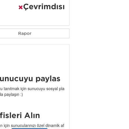
Çevrimdışı
Rapor
unucuyu paylaş
 tanıtmak için sunucuyu sosyal pla
da paylaşın :)
işleri Alın
n için sunucularınızı özel dinamik af