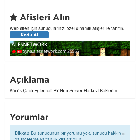
Afişleri Alın
Web siten için sunucularınızı özel dinamik afişler ile tanıtın.
Kodu Al
Açıklama
Küçük Çaplı Eğlenceli Bir Hub Server Herkezi Beklerim
Yorumlar
×
Dikkat!
Bu sunucunun bir yorumu yok, sunucu hakkın
da inceleme yapan ilk kişi siz olun!