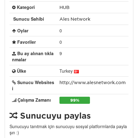
Kategori
HUB
Sunucu Sahibi
Ales Network
Oylar
0
Favoriler
0
Bu ay alınan tıkla
9
nmalar
Ülke
Turkey
Sunucu Websites
http://www.alesnetwork.com
i
Çalışma Zamanı
99%
Sunucuyu paylaş
Sunucuyu tanıtmak için sunucuyu sosyal platformlarda payla
şın :)