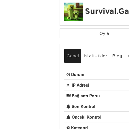
Survival.
Oyla
Genel
İstatistikler
Blog
Durum
IP Adresi
Bağlantı Portu
Son Kontrol
Önceki Kontrol
Kategori