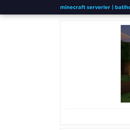
minecraft serverler | bati