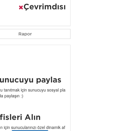
Çevrimdışı
Rapor
unucuyu paylaş
 tanıtmak için sunucuyu sosyal pla
da paylaşın :)
işleri Alın
n için sunucularınızı özel dinamik af