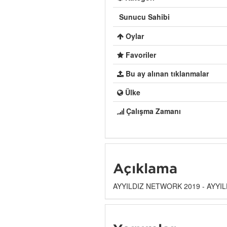
Sunucu Sahibi
Oylar
Favoriler
Bu ay alınan tıklanmalar
Ülke
Çalışma Zamanı
Açıklama
AYYILDIZ NETWORK 2019 - AYYIL