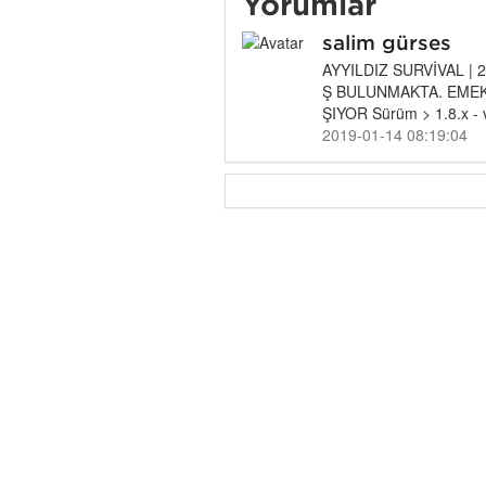
Yorumlar
salim gürses
AYYILDIZ SURVİVAL |
Ş BULUNMAKTA. EMEK
ŞIYOR Sürüm > 1.8.x - 
2019-01-14 08:19:04