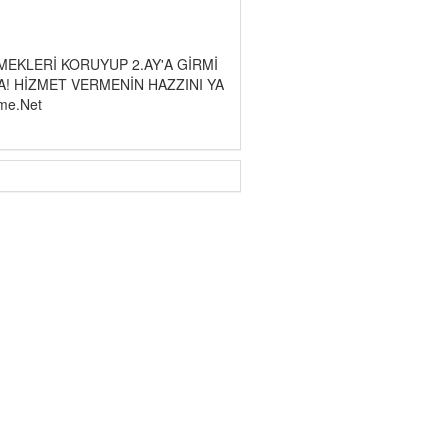
EMEKLERİ KORUYUP 2.AY'A GİRMİ
! HİZMET VERMENİN HAZZINI YA
ame.Net