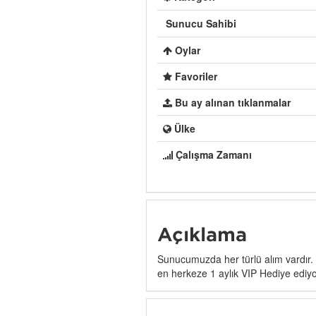
Sunucu Sahibi
Oylar
Favoriler
Bu ay alınan tıklanmalar
Ülke
Çalışma Zamanı
Açıklama
Sunucumuzda her türlü alım vardır.
en herkeze 1 aylık VIP Hediye ediy