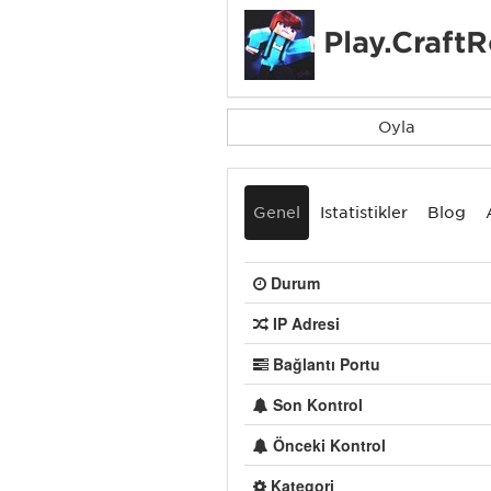
Play.CraftR
Oyla
Genel
İstatistikler
Blog
Durum
IP Adresi
Bağlantı Portu
Son Kontrol
Önceki Kontrol
Kategori