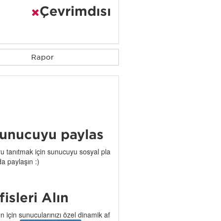
Çevrimdışı
Rapor
unucuyu paylaş
 tanıtmak için sunucuyu sosyal pla
da paylaşın :)
işleri Alın
n için sunucularınızı özel dinamik af