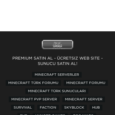
PREMİUM SATIN AL
-
ÜCRETSİZ WEB SİTE
-
SUNUCU SATIN AL!
MINECRAFT SERVERLER
MINECRAFT TÜRK FORUMU
MINECRAFT FORUMU
MINECRAFT TÜRK SUNUCULARI
MINECRAFT PVP SERVER
MINECRAFT SERVER
SURVIVAL
FACTION
SKYBLOCK
HUB