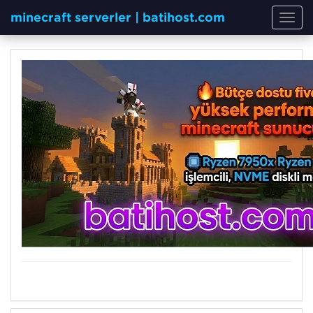
minecraft serverler | batihost.com
Toggl
navig