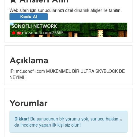
Web siten için sunucularınızı özel dinamik afişler ile tanıtın.
Kodu Al
Açıklama
IP: mc.sonofli.com MÜKEMMEL BİR ULTRA SKYBLOCK DE
NEYIMI !
Yorumlar
×
Dikkat!
Bu sunucunun bir yorumu yok, sunucu hakkın
da inceleme yapan ilk kişi siz olun!