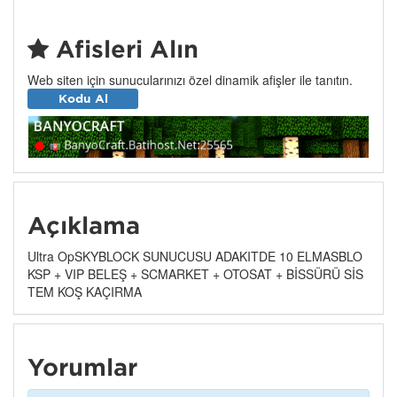
Afişleri Alın
Web siten için sunucularınızı özel dinamik afişler ile tanıtın.
Kodu Al
Açıklama
Ultra OpSKYBLOCK SUNUCUSU ADAKITDE 10 ELMASBLO
KSP + VIP BELEŞ + SCMARKET + OTOSAT + BİSSÜRÜ SİS
TEM KOŞ KAÇIRMA
Yorumlar