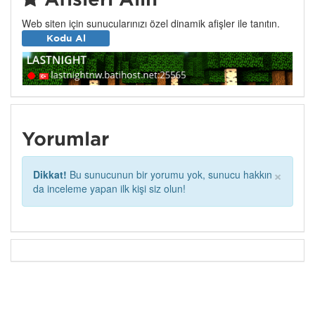
Web siten için sunucularınızı özel dinamik afişler ile tanıtın.
Kodu Al
Yorumlar
×
Dikkat!
Bu sunucunun bir yorumu yok, sunucu hakkın
da inceleme yapan ilk kişi siz olun!