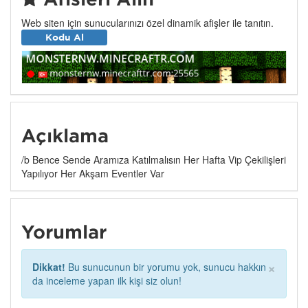
Web siten için sunucularınızı özel dinamik afişler ile tanıtın.
Kodu Al
Açıklama
/b Bence Sende Aramıza Katılmalısın Her Hafta Vip Çekilişleri
Yapılıyor Her Akşam Eventler Var
Yorumlar
×
Dikkat!
Bu sunucunun bir yorumu yok, sunucu hakkın
da inceleme yapan ilk kişi siz olun!