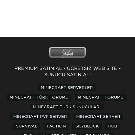
PREMİUM SATIN AL
-
ÜCRETSİZ WEB SİTE
-
SUNUCU SATIN AL!
MINECRAFT SERVERLER
MINECRAFT TÜRK FORUMU
MINECRAFT FORUMU
MINECRAFT TÜRK SUNUCULARI
MINECRAFT PVP SERVER
MINECRAFT SERVER
SURVIVAL
FACTION
SKYBLOCK
HUB