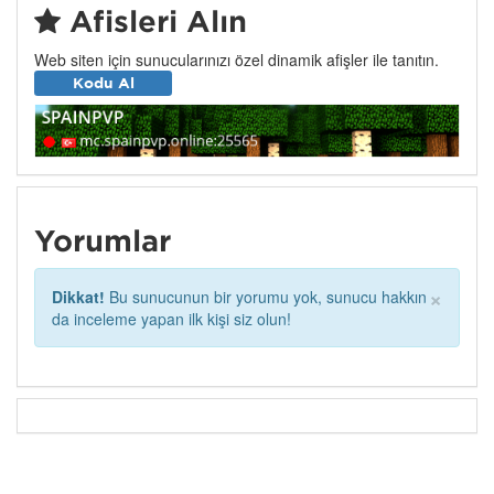
Afişleri Alın
Web siten için sunucularınızı özel dinamik afişler ile tanıtın.
Kodu Al
Yorumlar
×
Dikkat!
Bu sunucunun bir yorumu yok, sunucu hakkın
da inceleme yapan ilk kişi siz olun!