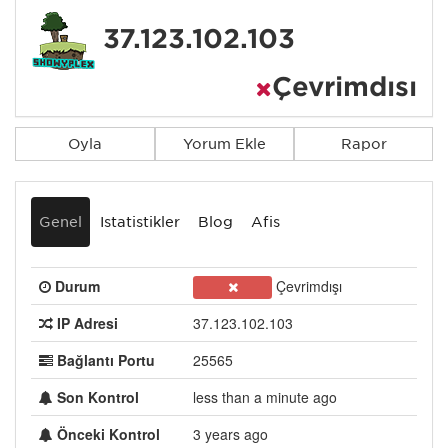
37.123.102.103
Çevrimdışı
Oyla
Yorum Ekle
Rapor
Genel
İstatistikler
Blog
Afiş
Durum
Çevrimdışı
IP Adresi
37.123.102.103
Bağlantı Portu
25565
Son Kontrol
less than a minute ago
Önceki Kontrol
3 years ago