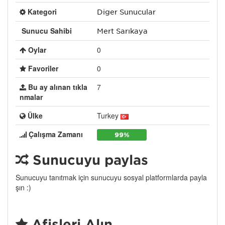
Kategori
Diğer Sunucular
Sunucu Sahibi
Mert Sarıkaya
Oylar
0
Favoriler
0
Bu ay alınan tıkla
7
nmalar
Ülke
Turkey
Çalışma Zamanı
99%
Sunucuyu paylaş
Sunucuyu tanıtmak için sunucuyu sosyal platformlarda payla
şın :)
Afişleri Alın