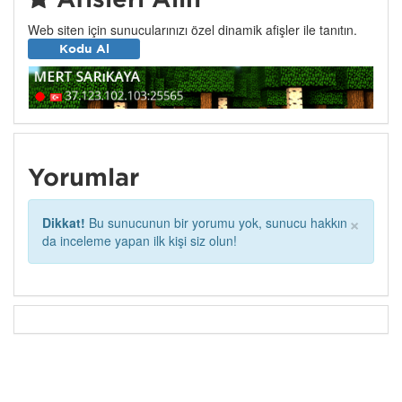
Web siten için sunucularınızı özel dinamik afişler ile tanıtın.
Kodu Al
Yorumlar
×
Dikkat!
Bu sunucunun bir yorumu yok, sunucu hakkın
da inceleme yapan ilk kişi siz olun!