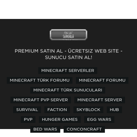
PREMİUM SATIN AL
-
ÜCRETSİZ WEB SİTE
-
SUNUCU SATIN AL!
MINECRAFT SERVERLER
MINECRAFT TÜRK FORUMU
MINECRAFT FORUMU
MINECRAFT TÜRK SUNUCULARI
MINECRAFT PVP SERVER
MINECRAFT SERVER
SURVIVAL
FACTION
SKYBLOCK
HUB
PVP
HUNGER GAMES
EGG WARS
BED WARS
CONCONCRAFT