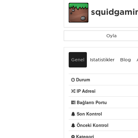
squidgamin
Oyla
Genel
İstatistikler
Blog
Durum
IP Adresi
Bağlantı Portu
Son Kontrol
Önceki Kontrol
Kategori