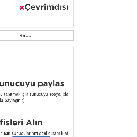
Çevrimdışı
Rapor
unucuyu paylaş
 tanıtmak için sunucuyu sosyal pla
da paylaşın :)
işleri Alın
n için sunucularınızı özel dinamik af