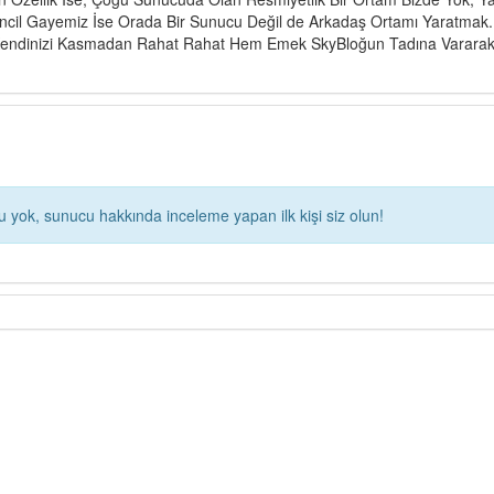
kincil Gayemiz İse Orada Bir Sunucu Değil de Arkadaş Ortamı Yaratmak.
. Kendinizi Kasmadan Rahat Rahat Hem Emek SkyBloğun Tadına Varara
yok, sunucu hakkında inceleme yapan ilk kişi siz olun!