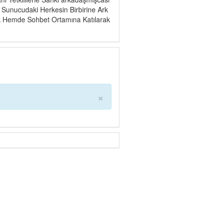
 Sunucudaki Herkesin Birbirine Ark
k Hemde Sohbet Ortamına Katılarak
×