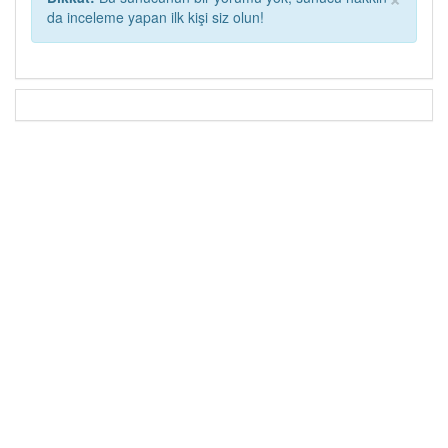
da inceleme yapan ilk kişi siz olun!