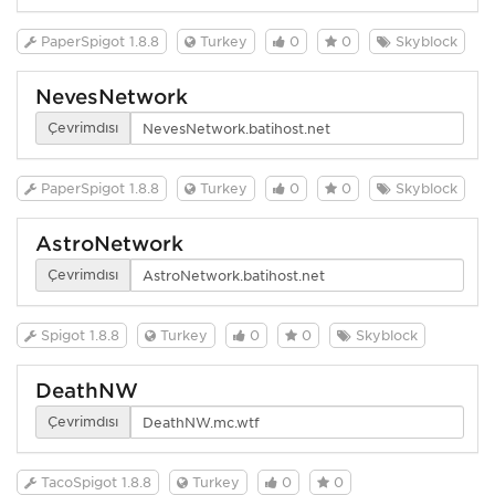
PaperSpigot 1.8.8
Turkey
0
0
Skyblock
NevesNetwork
Çevrimdışı
PaperSpigot 1.8.8
Turkey
0
0
Skyblock
AstroNetwork
Çevrimdışı
Spigot 1.8.8
Turkey
0
0
Skyblock
DeathNW
Çevrimdışı
TacoSpigot 1.8.8
Turkey
0
0