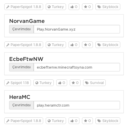
PaperSpigot 1.8.8
Turkey
0
0
Skyblock
NorvanGame
Çevrimdışı
PaperSpigot 1.8.8
Turkey
0
0
Skyblock
EcbeFtwNW
Çevrimdışı
Spigot 1.18
Turkey
0
0
Survival
HeraMC
Çevrimdışı
PaperSpigot 1.8.8
Turkey
0
0
Skyblock