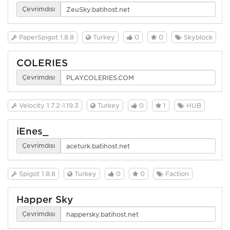
Çevrimdışı
PaperSpigot 1.8.8
Turkey
0
0
Skyblock
COLERIES
Çevrimdışı
Velocity 1.7.2-1.19.3
Turkey
0
1
HUB
iEnes_
Çevrimdışı
Spigot 1.8.8
Turkey
0
0
Faction
Happer Sky
Çevrimdışı