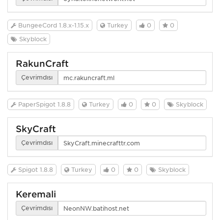
BungeeCord 1.8.x-1.15.x
Turkey
0
0
Skyblock
RakunCraft
Çevrimdışı
PaperSpigot 1.8.8
Turkey
0
0
Skyblock
SkyCraft
Çevrimdışı
Spigot 1.8.8
Turkey
0
0
Skyblock
Keremali
Çevrimdışı