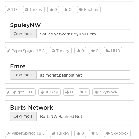
1.18
Turkey
0
0
Faction
SpuleyNW
Çevrimdışı
PaperSpigot 1.8.8
Turkey
0
0
HUB
Emre
Çevrimdışı
Spigot 1.8.8
Turkey
0
0
Skyblock
Burts Network
Çevrimdışı
PaperSpigot 1.8.8
Turkey
0
0
Skyblock