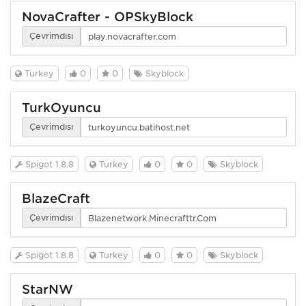
NovaCrafter - OPSkyBlock
Çevrimdışı
Turkey
0
0
Skyblock
TurkOyuncu
Çevrimdışı
Spigot 1.8.8
Turkey
0
0
Skyblock
BlazeCraft
Çevrimdışı
Spigot 1.8.8
Turkey
0
0
Skyblock
StarNW