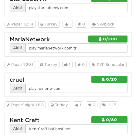
Aktif
Paper 1.21.4
Turkey
1
0
Skyblock
MariaNetwork
0/200
Aktif
Paper 1.20.1
Turkey
1
0
PVP Sunucular
cruel
0/20
Aktif
PaperSpigot 1.8.8
Turkey
1
0
HUB
Kent Craft
0/80
Aktif