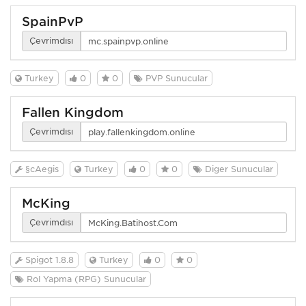
SpainPvP
Çevrimdışı
Turkey
0
0
PVP Sunucular
Fallen Kingdom
Çevrimdışı
§cAegis
Turkey
0
0
Diğer Sunucular
McKing
Çevrimdışı
Spigot 1.8.8
Turkey
0
0
Rol Yapma (RPG) Sunucular