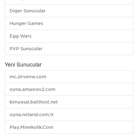
Diğer Sunucular
Hunger Games
Egg Wars
PVP Sunucular
Yeni Sunucular
mc.zirvenw.com
oyna.amasrav2.com
kimyasal.batihost.net
oyna.nirland.com.tr
Play.Minekolik.Com