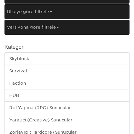
Ülkeye göre filtrele
Versiyona göre filtrele
Kategori
Skyblock
Survival
Faction
HUB
Rol Yapma (RPG) Sunucular
Yaratıcı (Creative) Sunucular
Zorlayıcı (Hardcore) Sunucular