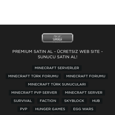
PREMİUM SATIN AL
-
ÜCRETSİZ WEB SİTE
-
SUNUCU SATIN AL!
MINECRAFT SERVERLER
MINECRAFT TÜRK FORUMU
MINECRAFT FORUMU
MINECRAFT TÜRK SUNUCULARI
MINECRAFT PVP SERVER
MINECRAFT SERVER
SURVIVAL
FACTION
SKYBLOCK
HUB
PVP
HUNGER GAMES
EGG WARS