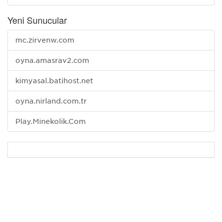
Yeni Sunucular
mc.zirvenw.com
oyna.amasrav2.com
kimyasal.batihost.net
oyna.nirland.com.tr
Play.Minekolik.Com