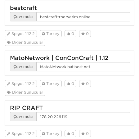
bestcraft
Çevrimdışı
Spigot 1.12.2
Turkey
0
0
Diğer Sunucular
MatoNetwork | ConConCraft | 1.12
Çevrimdışı
Spigot 1.12.2
Turkey
0
0
Diğer Sunucular
RIP CRAFT
Çevrimdışı
Spigot 1.12.2
Turkey
0
0