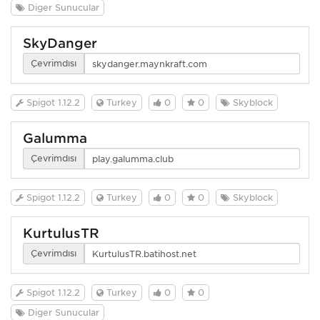
Diğer Sunucular
SkyDanger
Çevrimdışı
Spigot 1.12.2
Turkey
0
0
Skyblock
Galumma
Çevrimdışı
Spigot 1.12.2
Turkey
0
0
Skyblock
KurtuluşTR
Çevrimdışı
Spigot 1.12.2
Turkey
0
0
Diğer Sunucular