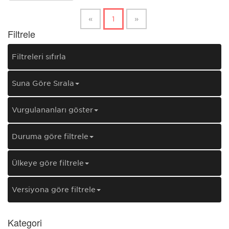
«
1
»
Filtrele
Filtreleri sıfırla
Şuna Göre Sırala
Vurgulananları göster
Duruma göre filtrele
Ülkeye göre filtrele
Versiyona göre filtrele
Kategori