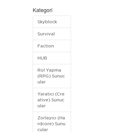
Kategori
Skyblock
Survival
Faction
HUB
Rol Yapma
(RPG) Sunuc
ular
Yaratıcı (Cre
ative) Sunuc
ular
Zorlayıcı (Ha
rdcore) Sunu
cular