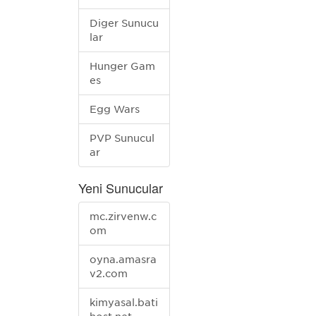
Diğer Sunucu
lar
Hunger Gam
es
Egg Wars
PVP Sunucul
ar
Yeni Sunucular
mc.zirvenw.c
om
oyna.amasra
v2.com
kimyasal.bati