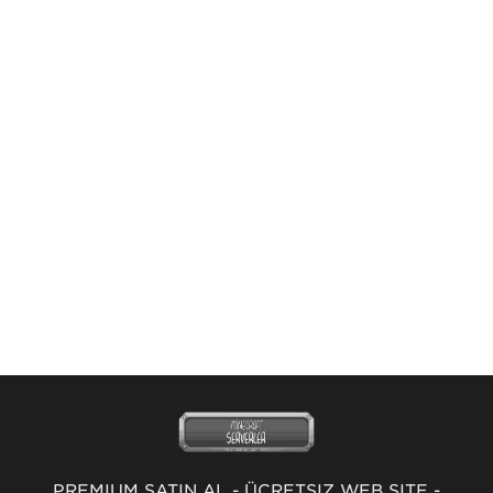
PREMİUM SATIN AL
-
ÜCRETSİZ WEB SİTE
-