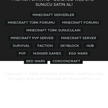
SUNUCU SATIN AL!
MINECRAFT SERVERLER
MINECRAFT TÜRK FORUMU
MINECRAFT FORUMU
MINECRAFT TÜRK SUNUCULARI
MINECRAFT PVP SERVER
MINECRAFT SERVER
SURVIVAL
FACTION
SKYBLOCK
HUB
PVP
HUNGER GAMES
EGG WARS
BED WARS
CONCONCRAFT
Copyright © 2026 minecraft serverler | batihost.com.
All rights reserved. Powered By
MinecraftTR.com