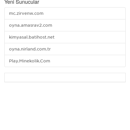
Yeni Sunucular
mc.zirvenw.com
oyna.amasrav2.com
kimyasal.batihost.net
oyna.nirland.com.tr
Play.Minekolik.Com