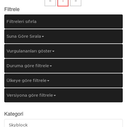
«
1
»
Filtrele
Filtreleri sıfırla
Şuna Göre Sırala
Vurgulananları göster
Duruma göre filtrele
Ülkeye göre filtrele
Versiyona göre filtrele
Kategori
Skyblock