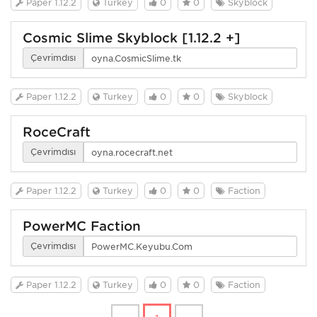
Paper 1.12.2
Turkey
0
0
Skyblock
Cosmic Slime Skyblock [1.12.2 +]
Çevrimdışı
Paper 1.12.2
Turkey
0
0
Skyblock
RoceCraft
Çevrimdışı
Paper 1.12.2
Turkey
0
0
Faction
PowerMC Faction
Çevrimdışı
Paper 1.12.2
Turkey
0
0
Faction