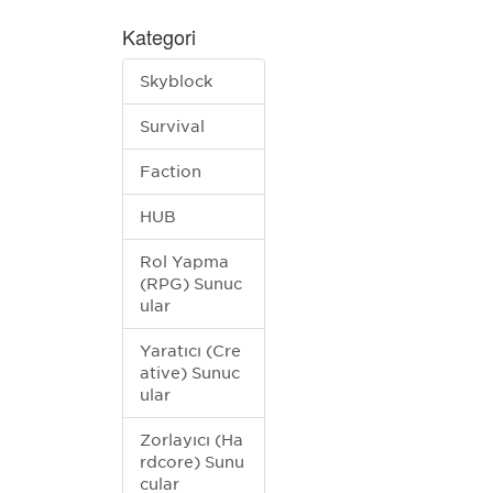
Kategori
Skyblock
Survival
Faction
HUB
Rol Yapma
(RPG) Sunuc
ular
Yaratıcı (Cre
ative) Sunuc
ular
Zorlayıcı (Ha
rdcore) Sunu
cular