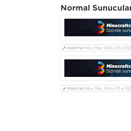
Normal Sunucula
Waterfall 1.8.x, 1.9.x, 1.10.x, 1.11.x, 1.12.
Waterfall 1.8.x, 1.9.x, 1.10.x, 1.11.x, 1.12.