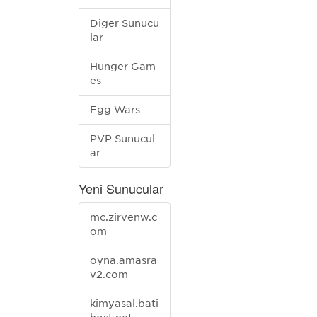
Diğer Sunucu
lar
Hunger Gam
es
Egg Wars
PVP Sunucul
ar
Yeni Sunucular
mc.zirvenw.c
om
oyna.amasra
v2.com
kimyasal.bati