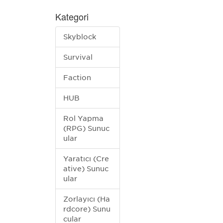
Kategori
Skyblock
Survival
Faction
HUB
Rol Yapma
(RPG) Sunuc
ular
Yaratıcı (Cre
ative) Sunuc
ular
Zorlayıcı (Ha
rdcore) Sunu
cular