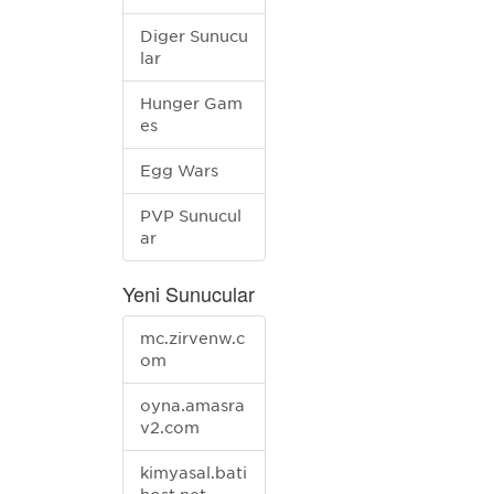
Diğer Sunucu
lar
Hunger Gam
es
Egg Wars
PVP Sunucul
ar
Yeni Sunucular
mc.zirvenw.c
om
oyna.amasra
v2.com
kimyasal.bati