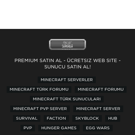
PREMİUM SATIN AL
-
ÜCRETSİZ WEB SİTE
-
SUNUCU SATIN AL!
MINECRAFT SERVERLER
MINECRAFT TÜRK FORUMU
MINECRAFT FORUMU
MINECRAFT TÜRK SUNUCULARI
MINECRAFT PVP SERVER
MINECRAFT SERVER
SURVIVAL
FACTION
SKYBLOCK
HUB
PVP
HUNGER GAMES
EGG WARS