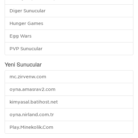
Diğer Sunucular
Hunger Games
Egg Wars
PVP Sunucular
Yeni Sunucular
mc.zirvenw.com
oyna.amasrav2.com
kimyasal.batihost.net
oyna.nirland.com.tr
Play.Minekolik.Com