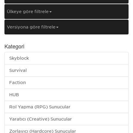
Ülkeye göre filtrele
Versiyona göre filtrele
Kategori
Skyblock
Survival
Faction
HUB
Rol Yapma (RPG) Sunucular
Yaratıcı (Creative) Sunucular
Zorlayıcı (Hardcore) Sunucular