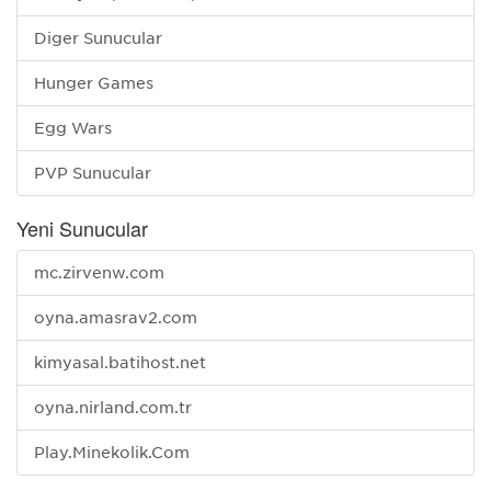
Diğer Sunucular
Hunger Games
Egg Wars
PVP Sunucular
Yeni Sunucular
mc.zirvenw.com
oyna.amasrav2.com
kimyasal.batihost.net
oyna.nirland.com.tr
Play.Minekolik.Com