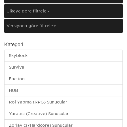
Ülkeye göre filtrele
Versiyona göre filtrele
Kategori
Skyblock
Survival
Faction
HUB
Rol Yapma (RPG) Sunucular
Yaratıcı (Creative) Sunucular
Zorlayıcı (Hardcore) Sunucular