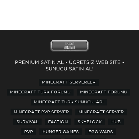
PREMİUM SATIN AL
-
ÜCRETSİZ WEB SİTE
-
SUNUCU SATIN AL!
MINECRAFT SERVERLER
MINECRAFT TÜRK FORUMU
MINECRAFT FORUMU
MINECRAFT TÜRK SUNUCULARI
MINECRAFT PVP SERVER
MINECRAFT SERVER
SURVIVAL
FACTION
SKYBLOCK
HUB
PVP
HUNGER GAMES
EGG WARS