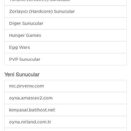
Zorlayıcı (Hardcore) Sunucular
Diğer Sunucular
Hunger Games
Egg Wars
PVP Sunucular
Yeni Sunucular
mc.zirvenw.com
oyna.amasrav2.com
kimyasal.batihost.net
oyna.nirland.com.tr