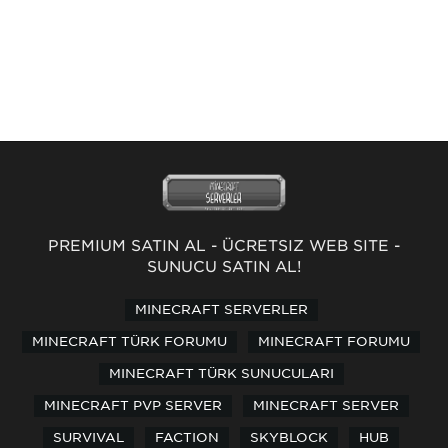
PREMİUM SATIN AL
-
ÜCRETSİZ WEB SİTE
-
SUNUCU SATIN AL!
MINECRAFT SERVERLER
MINECRAFT TÜRK FORUMU
MINECRAFT FORUMU
MINECRAFT TÜRK SUNUCULARI
MINECRAFT PVP SERVER
MINECRAFT SERVER
SURVIVAL
FACTION
SKYBLOCK
HUB