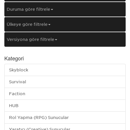
Duruma göre filtrele
Ülkeye göre filtrele
Versiyona göre filtrele
Kategori
Skyblock
Survival
Faction
HUB
Rol Yapma (RPG) Sunucular
Yaratıcı (Creative) Sunucular