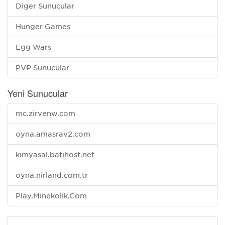
Diğer Sunucular
Hunger Games
Egg Wars
PVP Sunucular
Yeni Sunucular
mc.zirvenw.com
oyna.amasrav2.com
kimyasal.batihost.net
oyna.nirland.com.tr
Play.Minekolik.Com