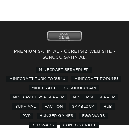
PREMİUM SATIN AL
-
ÜCRETSİZ WEB SİTE
-
SUNUCU SATIN AL!
MINECRAFT SERVERLER
MINECRAFT TÜRK FORUMU
MINECRAFT FORUMU
MINECRAFT TÜRK SUNUCULARI
MINECRAFT PVP SERVER
MINECRAFT SERVER
SURVIVAL
FACTION
SKYBLOCK
HUB
PVP
HUNGER GAMES
EGG WARS
BED WARS
CONCONCRAFT