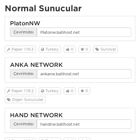
Normal Sunucular
PlatonNW
Çevrimdışı
Paper 1.19.2
Turkey
0
0
Survival
ANKA NETWORK
Çevrimdışı
Paper 1.19.2
Turkey
0
0
Diğer Sunucular
HAND NETWORK
Çevrimdışı