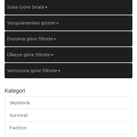
Şuna Göre Sırala
Vurgulananları göster
Duruma göre filtrele
Ülkeye göre filtrele
Versiyona göre filtrele
Kategori
Skyblock
Survival
Faction