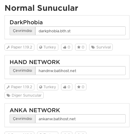
Normal Sunucular
DarkPhobia
Çevrimdışı
Paper 1.19.2
Turkey
0
0
Survival
HAND NETWORK
Çevrimdışı
Paper 1.19.2
Turkey
0
0
Diğer Sunucular
ANKA NETWORK
Çevrimdışı