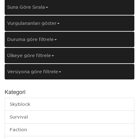
Şuna Göre Sırala
Vurgulananları göster
Duruma göre filtrele
Ülkeye göre filtrele
Versiyona göre filtrele
Kategori
Skyblock
Survival
Faction