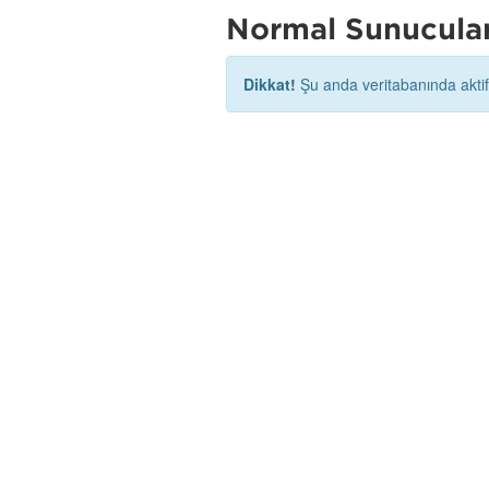
Normal Sunucula
Dikkat!
Şu anda veritabanında akti