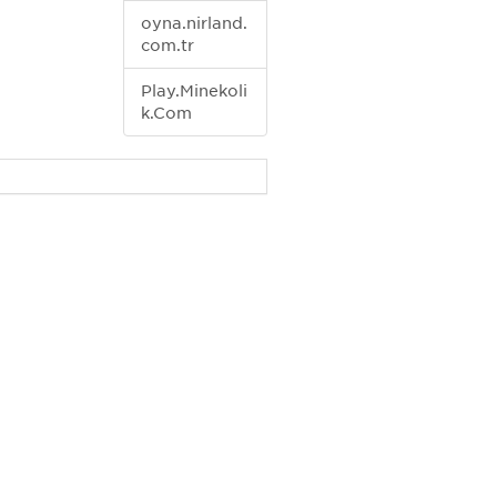
oyna.nirland.
com.tr
Play.Minekoli
k.Com