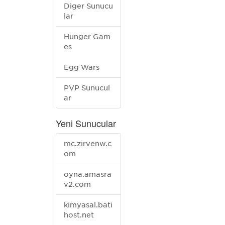
Diğer Sunucu
lar
Hunger Gam
es
Egg Wars
PVP Sunucul
ar
Yeni Sunucular
mc.zirvenw.c
om
oyna.amasra
v2.com
kimyasal.bati
host.net