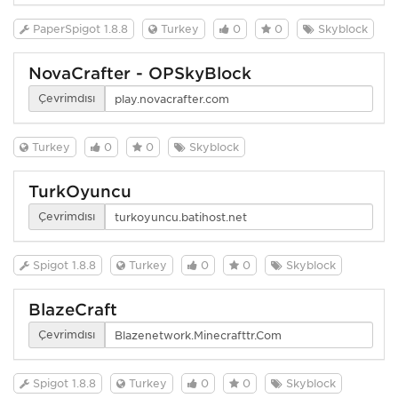
PaperSpigot 1.8.8
Turkey
0
0
Skyblock
NovaCrafter - OPSkyBlock
Çevrimdışı
Turkey
0
0
Skyblock
TurkOyuncu
Çevrimdışı
Spigot 1.8.8
Turkey
0
0
Skyblock
BlazeCraft
Çevrimdışı
Spigot 1.8.8
Turkey
0
0
Skyblock