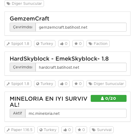
Diğer Sunucular
GemzemCraft
Çevrimdışı
Spigot 1.8
Turkey
0
0
Faction
HardSkyblock - EmekSkyblock- 1.8
Çevrimdışı
Spigot 1.8
Turkey
0
0
Diğer Sunucular
MINELORIA EN İYİ SURVİV
0/20
AL!
Aktif
Paper 1.16.5
Turkey
0
0
Survival