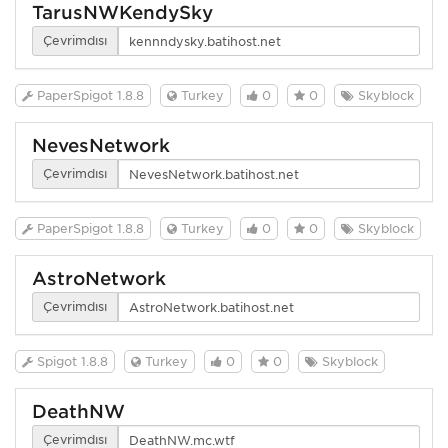
TarusNWKendySky
Çevrimdışı
PaperSpigot 1.8.8
Turkey
0
0
Skyblock
NevesNetwork
Çevrimdışı
PaperSpigot 1.8.8
Turkey
0
0
Skyblock
AstroNetwork
Çevrimdışı
Spigot 1.8.8
Turkey
0
0
Skyblock
DeathNW
Çevrimdışı